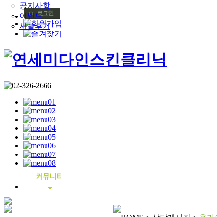
공지사항
이벤트
시술후기