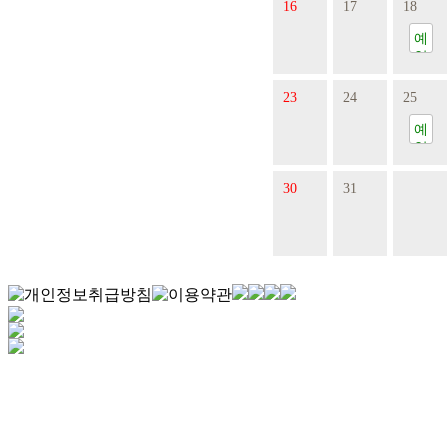
16
17
18
예
약
23
24
25
예
약
30
31